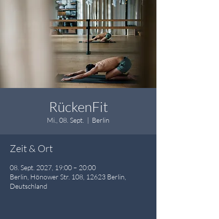
RückenFit
Mi., 08. Sept.
  |  
Berlin
Zeit & Ort
08. Sept. 2027, 19:00 – 20:00
Berlin, Hönower Str. 108, 12623 Berlin,
Deutschland