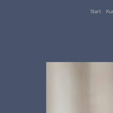
Start
Ku