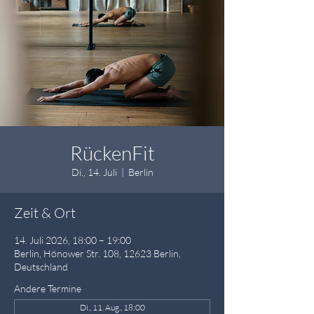
RückenFit
Di., 14. Juli
  |  
Berlin
Zeit & Ort
14. Juli 2026, 18:00 – 19:00
Berlin, Hönower Str. 108, 12623 Berlin,
Deutschland
Andere Termine
Di., 11. Aug., 18:00