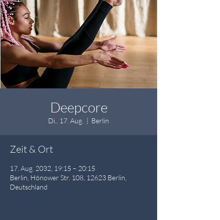
Deepcore
Di., 17. Aug.
  |  
Berlin
Zeit & Ort
17. Aug. 2032, 19:15 – 20:15
Berlin, Hönower Str. 108, 12623 Berlin,
Deutschland