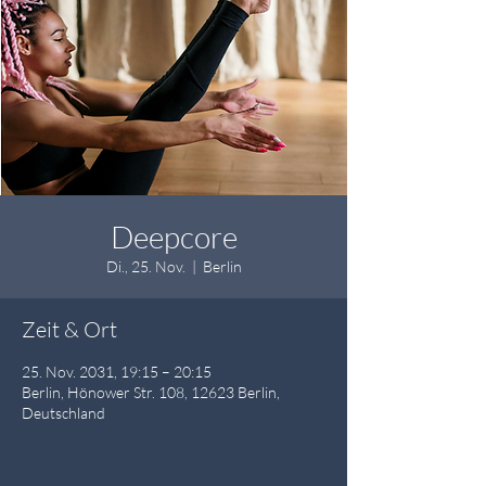
Deepcore
Di., 25. Nov.
  |  
Berlin
Zeit & Ort
25. Nov. 2031, 19:15 – 20:15
Berlin, Hönower Str. 108, 12623 Berlin,
Deutschland