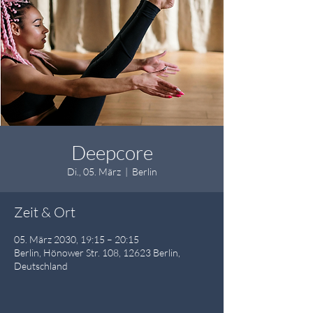
Deepcore
Di., 05. März
  |  
Berlin
Zeit & Ort
05. März 2030, 19:15 – 20:15
Berlin, Hönower Str. 108, 12623 Berlin,
Deutschland