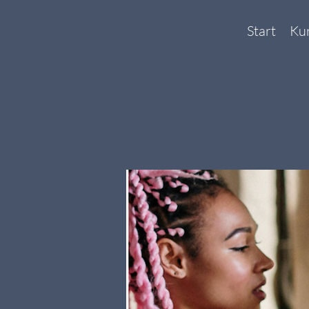
Start
Ku