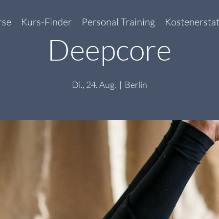
rse
Kurs-Finder
Personal Training
Kostenersta
Deepcore
Di., 24. Aug.
  |  
Berlin