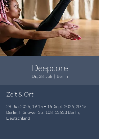
Deepcore
Di., 28. Juli
  |  
Berlin
Zeit & Ort
28. Juli 2026, 19:15 – 15. Sept. 2026, 20:15
Berlin, Hönower Str. 108, 12623 Berlin,
Deutschland