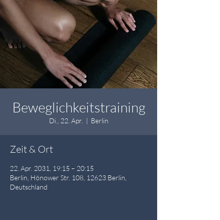
Beweglichkeitstraining
Di., 22. Apr.
  |  
Berlin
Zeit & Ort
22. Apr. 2031, 19:15 – 20:15
Berlin, Hönower Str. 108, 12623 Berlin,
Deutschland