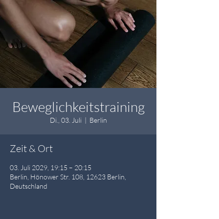
Beweglichkeitstraining
Di., 03. Juli
  |  
Berlin
Zeit & Ort
03. Juli 2029, 19:15 – 20:15
Berlin, Hönower Str. 108, 12623 Berlin,
Deutschland