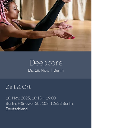
Deepcore
Di., 18. Nov.
  |  
Berlin
Zeit & Ort
18. Nov. 2025, 18:15 – 19:00
Berlin, Hönower Str. 108, 12623 Berlin,
Deutschland