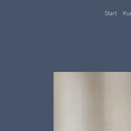
Start
Ku