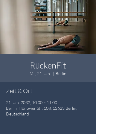
RückenFit
Mi., 21. Jan.
  |  
Berlin
Zeit & Ort
21. Jan. 2032, 10:00 – 11:00
Berlin, Hönower Str. 108, 12623 Berlin,
Deutschland