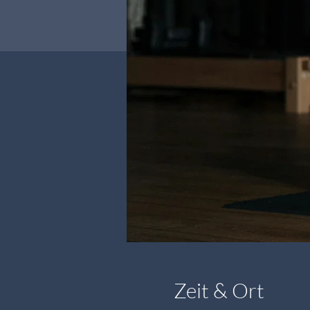
Zeit & Ort