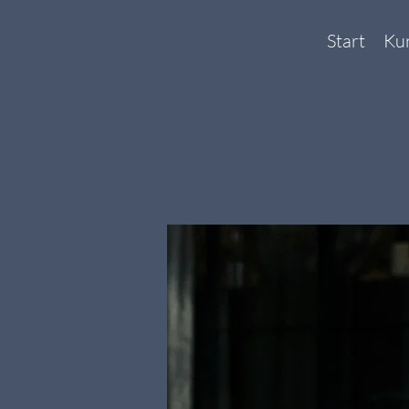
Start
Ku