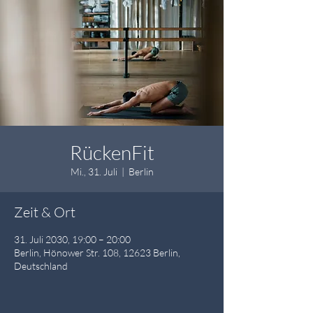
RückenFit
Mi., 31. Juli
  |  
Berlin
Zeit & Ort
31. Juli 2030, 19:00 – 20:00
Berlin, Hönower Str. 108, 12623 Berlin,
Deutschland