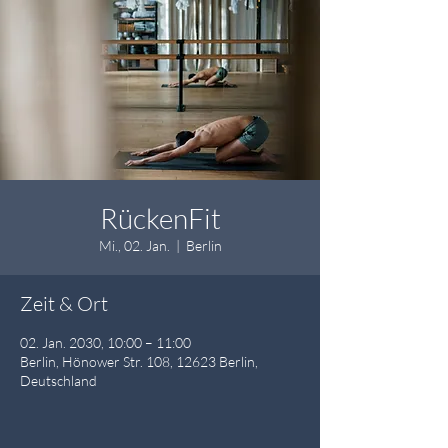
RückenFit
Mi., 02. Jan.
  |  
Berlin
Zeit & Ort
02. Jan. 2030, 10:00 – 11:00
Berlin, Hönower Str. 108, 12623 Berlin,
Deutschland