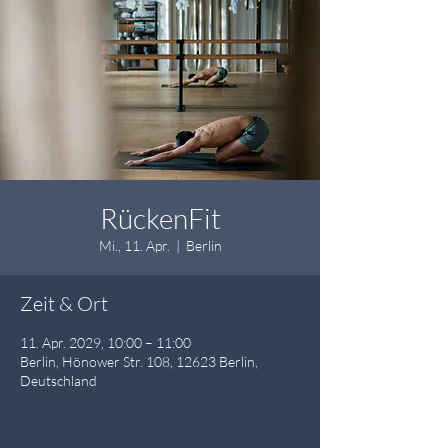
RückenFit
Mi., 11. Apr.
  |  
Berlin
Zeit & Ort
11. Apr. 2029, 10:00 – 11:00
Berlin, Hönower Str. 108, 12623 Berlin,
Deutschland