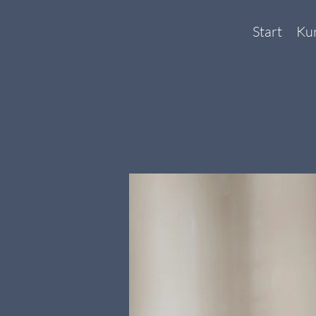
Start
Ku