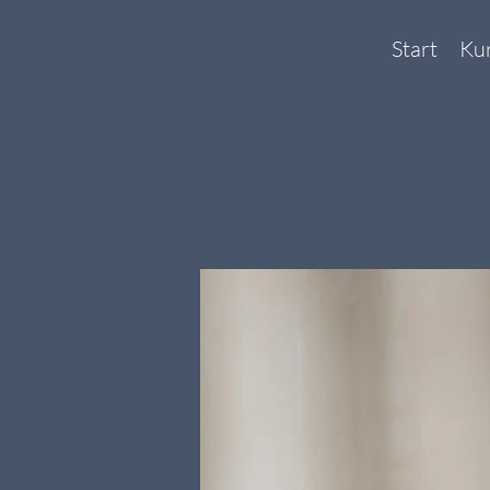
Start
Ku