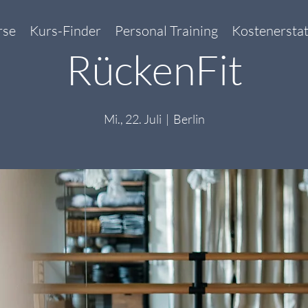
rse
Kurs-Finder
Personal Training
Kostenersta
RückenFit
Mi., 22. Juli
  |  
Berlin