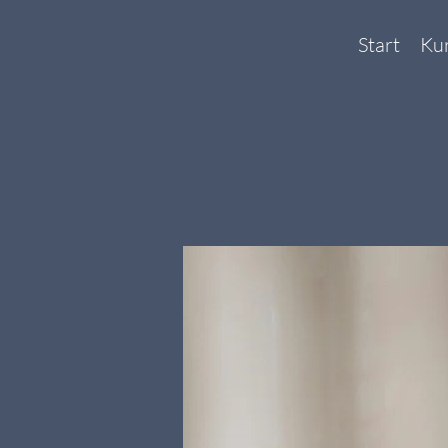
Start
Ku