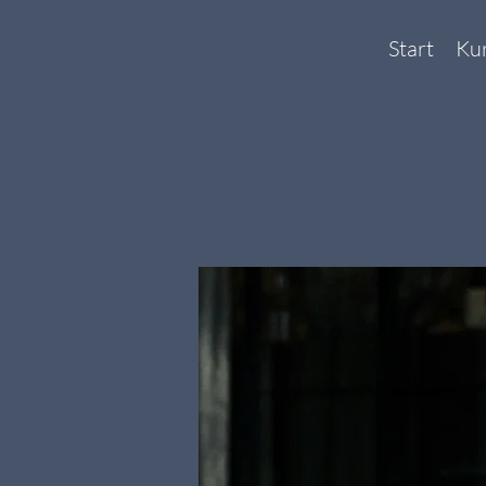
Start
Ku