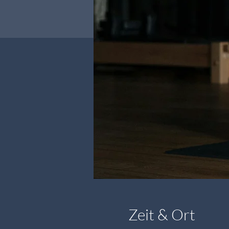
Zeit & Ort