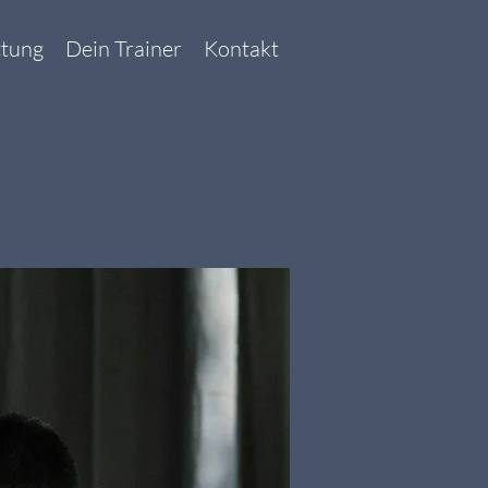
ttung
Dein Trainer
Kontakt