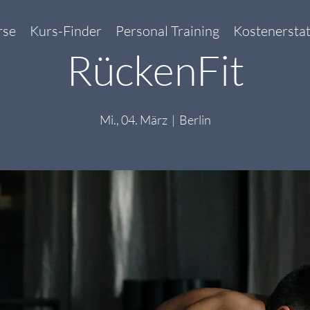
rse
Kurs-Finder
Personal Training
Kostenersta
RückenFit
Mi., 04. März
  |  
Berlin