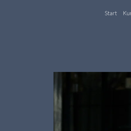
Start
Ku