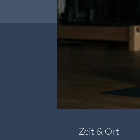
Zeit & Ort