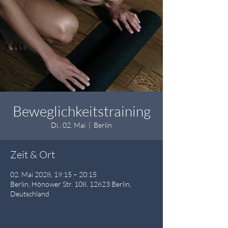
Beweglichkeitstraining
Di., 02. Mai
  |  
Berlin
Zeit & Ort
02. Mai 2028, 19:15 – 20:15
Berlin, Hönower Str. 108, 12623 Berlin,
Deutschland