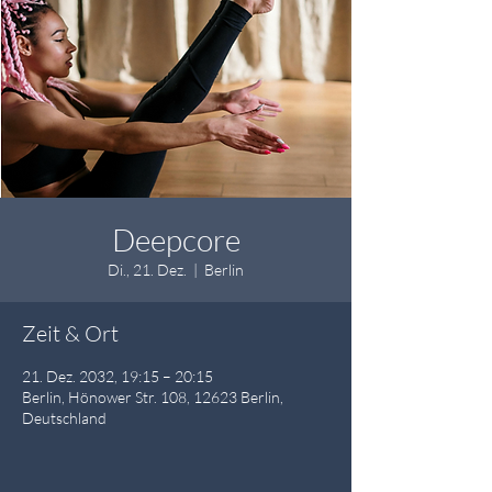
Deepcore
Di., 21. Dez.
  |  
Berlin
Zeit & Ort
21. Dez. 2032, 19:15 – 20:15
Berlin, Hönower Str. 108, 12623 Berlin,
Deutschland