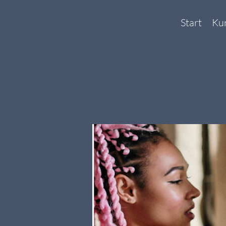
Start
Ku