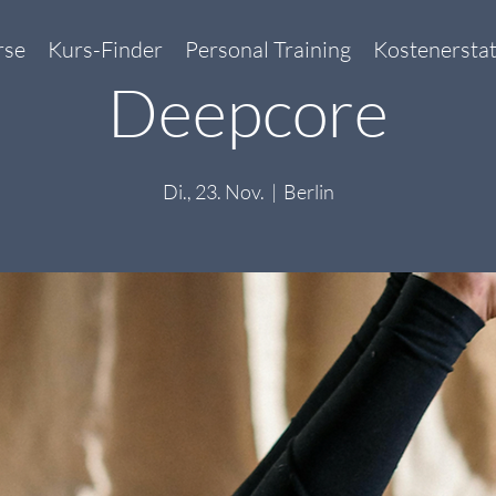
rse
Kurs-Finder
Personal Training
Kostenersta
Deepcore
Di., 23. Nov.
  |  
Berlin