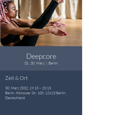
Deepcore
Di., 30. März
  |  
Berlin
Zeit & Ort
30. März 2032, 19:15 – 20:15
Berlin, Hönower Str. 108, 12623 Berlin,
Deutschland