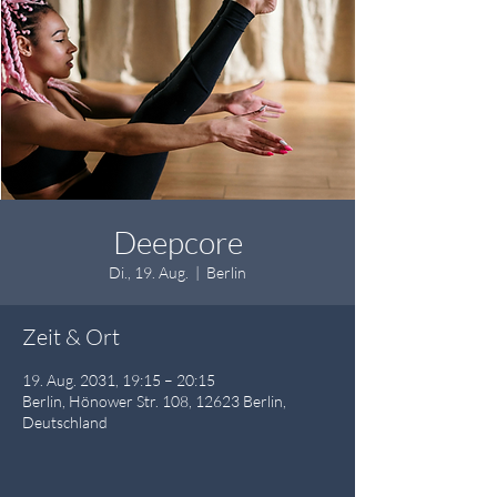
Deepcore
Di., 19. Aug.
  |  
Berlin
Zeit & Ort
19. Aug. 2031, 19:15 – 20:15
Berlin, Hönower Str. 108, 12623 Berlin,
Deutschland