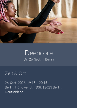
Deepcore
Di., 26. Sept.
  |  
Berlin
Zeit & Ort
26. Sept. 2028, 19:15 – 20:15
Berlin, Hönower Str. 108, 12623 Berlin,
Deutschland