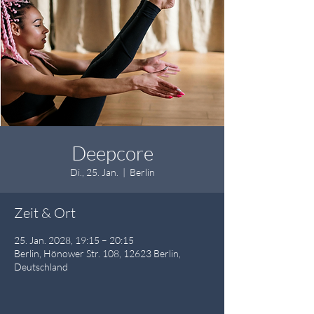
Deepcore
Di., 25. Jan.
  |  
Berlin
Zeit & Ort
25. Jan. 2028, 19:15 – 20:15
Berlin, Hönower Str. 108, 12623 Berlin,
Deutschland