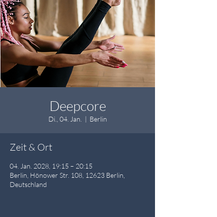
Deepcore
Di., 04. Jan.
  |  
Berlin
Zeit & Ort
04. Jan. 2028, 19:15 – 20:15
Berlin, Hönower Str. 108, 12623 Berlin,
Deutschland