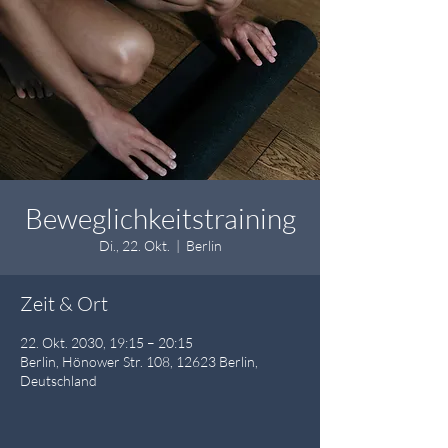
Beweglichkeitstraining
Di., 22. Okt.
  |  
Berlin
Zeit & Ort
22. Okt. 2030, 19:15 – 20:15
Berlin, Hönower Str. 108, 12623 Berlin,
Deutschland